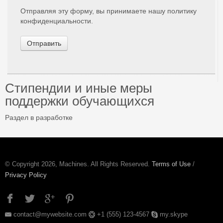
Отправляя эту форму, вы принимаете нашу политику
конфиденциальности.
Отправить
Стипендии и иные меры
поддержки обучающихся
Раздел в разработке
© Copyright 2026, Machines. All Rights Reserved.
Terms of Use
/
Privacy Policy
contact@mywebsite.com
+1 (555) 123-4567
my.skype