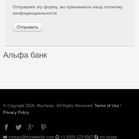
Отправляя эту форму, вы принимаете нашу политику
конфиденциальности.
Отправить
Альфа банк
© Copyright 2026, Machines. All Rights Reserved.
Terms of Use
/
Privacy Policy
contact@mywebsite.com
+1 (555) 123-4567
my.skype